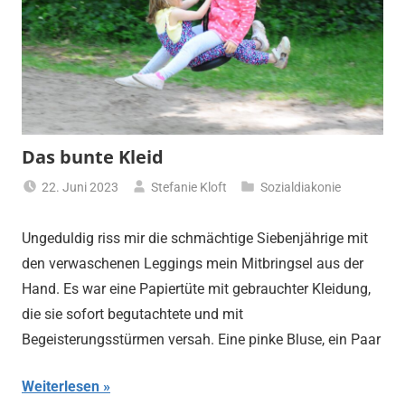
Das bunte Kleid
22. Juni 2023
Stefanie Kloft
Sozialdiakonie
Ungeduldig riss mir die schmächtige Siebenjährige mit
den verwaschenen Leggings mein Mitbringsel aus der
Hand. Es war eine Papiertüte mit gebrauchter Kleidung,
die sie sofort begutachtete und mit
Begeisterungsstürmen versah. Eine pinke Bluse, ein Paar
Weiterlesen