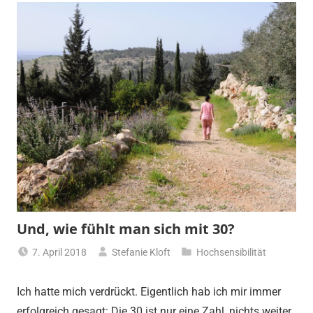
Und, wie fühlt man sich mit 30?
7. April 2018
Stefanie Kloft
Hochsensibilität
Ich hatte mich verdrückt. Eigentlich hab ich mir immer
erfolgreich gesagt: Die 30 ist nur eine Zahl, nichts weiter.