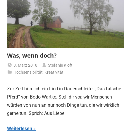
Was, wenn doch?
8. März 2018
Stefanie Kloft
Hochsensibilität
,
Kreativität
Zur Zeit höre ich ein Lied in Dauerschleife: „Das falsche
Pferd“ von Bodo Wartke. Stell dir vor, wir Menschen
würden von nun an nur noch Dinge tun, die wir wirklich
gerne tun. Sprich: Aus Liebe
Weiterlesen