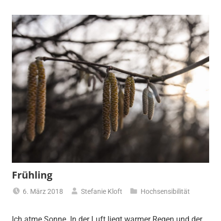
Frühling
6. März 2018
Stefanie Kloft
Hochsensibilität
Ich atme Sonne. In der Luft liegt warmer Regen und der