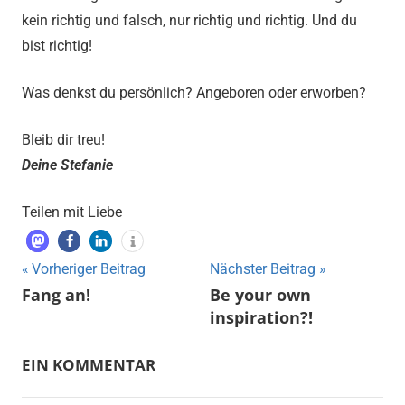
kein richtig und falsch, nur richtig und richtig. Und du
bist richtig!
Was denkst du persönlich? Angeboren oder erworben?
Bleib dir treu!
Deine Stefanie
Teilen mit Liebe
Vorheriger Beitrag
Nächster Beitrag
Beitragsnavigation
Fang an!
Be your own
gesundheit
inspiration?!
EIN KOMMENTAR