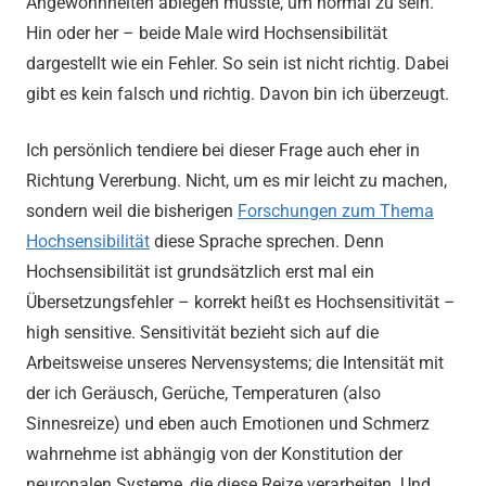
Angewohnheiten ablegen müsste, um normal zu sein.
Hin oder her – beide Male wird Hochsensibilität
dargestellt wie ein Fehler. So sein ist nicht richtig. Dabei
gibt es kein falsch und richtig. Davon bin ich überzeugt.
Ich persönlich tendiere bei dieser Frage auch eher in
Richtung Vererbung. Nicht, um es mir leicht zu machen,
sondern weil die bisherigen
Forschungen zum Thema
Hochsensibilität
diese Sprache sprechen. Denn
Hochsensibilität ist grundsätzlich erst mal ein
Übersetzungsfehler – korrekt heißt es Hochsensitivität –
high sensitive. Sensitivität bezieht sich auf die
Arbeitsweise unseres Nervensystems; die Intensität mit
der ich Geräusch, Gerüche, Temperaturen (also
Sinnesreize) und eben auch Emotionen und Schmerz
wahrnehme ist abhängig von der Konstitution der
neuronalen Systeme, die diese Reize verarbeiten. Und